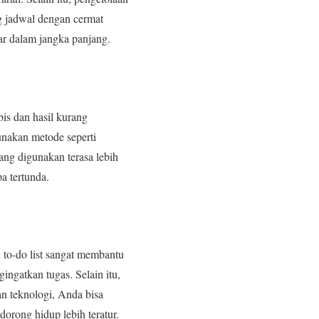
g jadwal dengan cermat
ar dalam jangka panjang.
is dan hasil kurang
unakan metode seperti
ang digunakan terasa lebih
a tertunda.
 to-do list sangat membantu
ingatkan tugas. Selain itu,
n teknologi, Anda bisa
ndorong hidup lebih teratur.