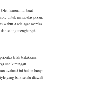
 Oleh karena itu, buat
 sore untuk membalas pesan.
batas waktu Anda agar mereka
 dan saling menghargai.
ioritas telah terlaksana
tegi untuk minggu
tan evaluasi ini bukan hanya
tyle yang baik selalu diawali