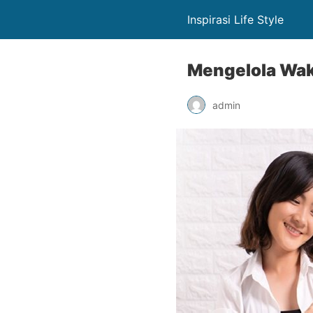
Inspirasi Life Style
Mengelola Wakt
admin