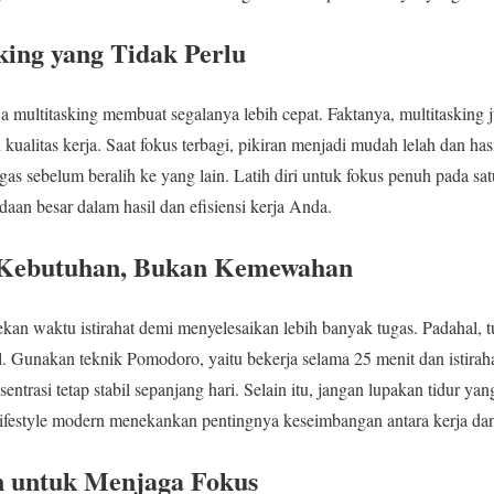
king yang Tidak Perlu
 multitasking membuat segalanya lebih cepat. Faktanya, multitasking 
ualitas kerja. Saat fokus terbagi, pikiran menjadi mudah lelah dan has
tugas sebelum beralih ke yang lain. Latih diri untuk fokus penuh pada sa
an besar dalam hasil dan efisiensi kerja Anda.
h Kebutuhan, Bukan Kemewahan
ekan waktu istirahat demi menyelesaikan lebih banyak tugas. Padahal, 
l. Gunakan teknik Pomodoro, yaitu bekerja selama 25 menit dan istirah
entrasi tetap stabil sepanjang hari. Selain itu, jangan lupakan tidur ya
 lifestyle modern menekankan pentingnya keseimbangan antara kerja dan 
n untuk Menjaga Fokus