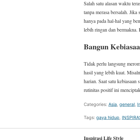
Salah satu alasan waktu tera
tanpa merasa bersalah. Jika s
hanya pada hal-hal yang ben
lebih ringan dan bermakna. 
Bangun Kebiasaa
Tidak perlu langsung meromb
hasil yang lebih kuat. Misa
harian. Saat satu kebiasaan
rutinitas positif ini mencip
Categories:
Asia
,
general
,
I
Tags:
gaya hidup
,
INSPIRA
Inspirasi Life Style