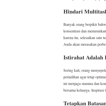
Hindari Multitas
Banyak orang berpikir bahwa
konsentrasi dan menurunkan k
karena itu, selesaikan satu 
Anda akan merasakan perbeda
Istirahat Adala
Sering kali, orang menyepel
pemulihan agar tetap optima
ini menjaga stamina dan kons
bersama keluarga. Inspirasi
Tetapkan Batasa