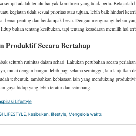
sa sempit adalah terlalu banyak komitmen yang tidak perlu. Belajarlah b
uatu kegiatan tidak sesuai prioritas atau tujuan, lebih baik hindari kete
ar-benar penting dan berdampak besar. Dengan mengurangi beban yang 
Hidup bukan tentang kesibukan, tapi tentang kesadaran memilih hal ter
n Produktif Secara Bertahap
ak seluruh rutinitas dalam sehari. Lakukan perubahan secara perlaha
lnya, mulai dengan bangun lebih pagi selama seminggu, lalu lanjutkan d
 sudah terbentuk, tambahkan kebiasaan lain yang mendukung produktivi
takan gaya hidup yang lebih teratur dan seimbang.
nspirasi Lifestyle
SI LIFESTYLE
,
kesibukan
,
lifestyle
,
Mengelola waktu