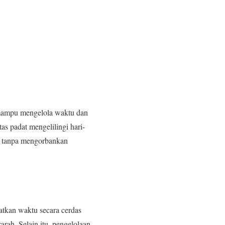
a mampu mengelola waktu dan
as padat mengelilingi hari-
s tanpa mengorbankan
tkan waktu secara cerdas
arah. Selain itu, pengelolaan