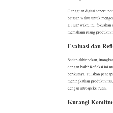
Gangguan digital seperti not
batasan waktu untuk mengece
Di luar waktu itu, fokuskan 
memahami ruang produktivita
Evaluasi dan Ref
Setiap akhir pekan, luangka
dengan baik? Refleksi ini m
berikutnya. Tuliskan pencap
meningkatkan produktivitas, 
dengan introspeksi rutin.
Kurangi Komitme