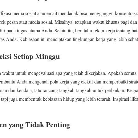
ifikasi media sosial atau email mendadak bisa mengganggu konsentrasi.
k pesan atau media sosial. Misalnya, tetapkan waktu khusus pagi dan
diri pada tugas utama Anda. Selain itu, beri tahu rekan kerja tentang 
s Anda. Kebiasaan ini menciptakan lingkungan kerja yang lebih sehat
leksi Setiap Minggu
n waktu untuk mengevaluasi apa yang telah dikerjakan. Apakah semua pr
embantu Anda mengenali pola kerja yang efektif dan memperbaiki stra
aian dan kendala, lalu rancang langkah-langkah untuk perbaikan. Kegia
tapi juga membentuk kebiasaan hidup yang lebih terarah. Inspirasi lifes
n yang Tidak Penting