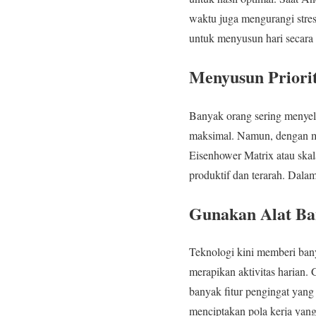
waktu juga mengurangi stre
untuk menyusun hari secara 
Menyusun Priorit
Banyak orang sering menyele
maksimal. Namun, dengan me
Eisenhower Matrix atau skal
produktif dan terarah. Dalam
Gunakan Alat B
Teknologi kini memberi ban
merapikan aktivitas harian.
banyak fitur pengingat yan
menciptakan pola kerja yang l