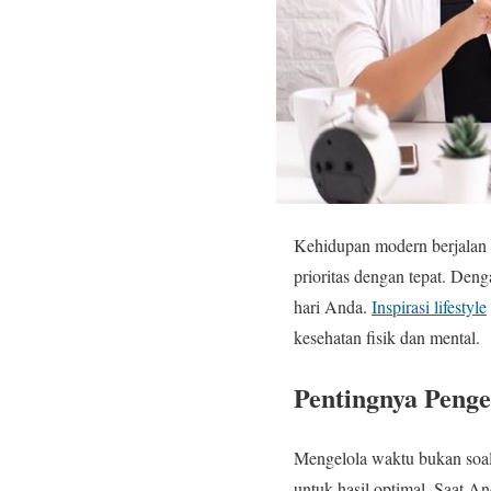
Kehidupan modern berjalan 
prioritas dengan tepat. Deng
hari Anda.
Inspirasi lifestyle
kesehatan fisik dan mental.
Pentingnya Penge
Mengelola waktu bukan soal
untuk hasil optimal. Saat An