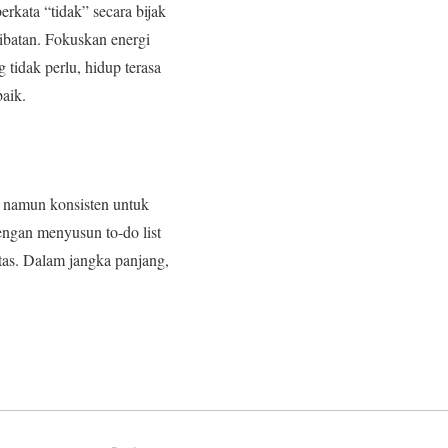
erkata “tidak” secara bijak
rlibatan. Fokuskan energi
tidak perlu, hidup terasa
baik.
n namun konsisten untuk
engan menyusun to-do list
tas. Dalam jangka panjang,