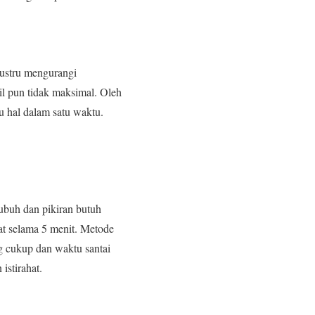
justru mengurangi
il pun tidak maksimal. Oleh
tu hal dalam satu waktu.
tubuh dan pikiran butuh
at selama 5 menit. Metode
ng cukup dan waktu santai
istirahat.