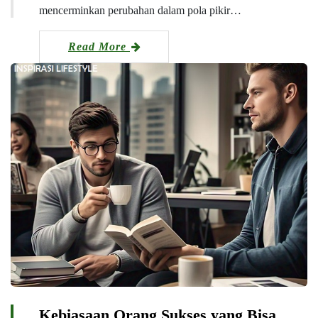
mencerminkan perubahan dalam pola pikir…
Read More
Kebiasaan Orang Sukses yang Bisa