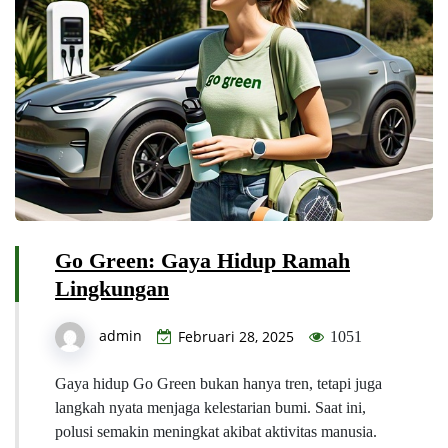
Go Green: Gaya Hidup Ramah
Lingkungan
admin
Februari 28, 2025
1051
Gaya hidup Go Green bukan hanya tren, tetapi juga
langkah nyata menjaga kelestarian bumi. Saat ini,
polusi semakin meningkat akibat aktivitas manusia.