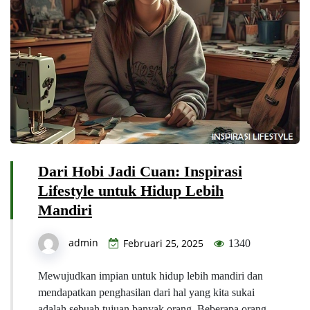
Dari Hobi Jadi Cuan: Inspirasi
Lifestyle untuk Hidup Lebih
Mandiri
admin
Februari 25, 2025
1340
Mewujudkan impian untuk hidup lebih mandiri dan
mendapatkan penghasilan dari hal yang kita sukai
adalah sebuah tujuan banyak orang. Beberapa orang