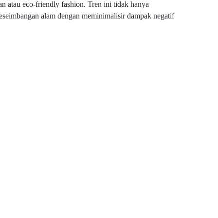
n atau eco-friendly fashion. Tren ini tidak hanya
keseimbangan alam dengan meminimalisir dampak negatif