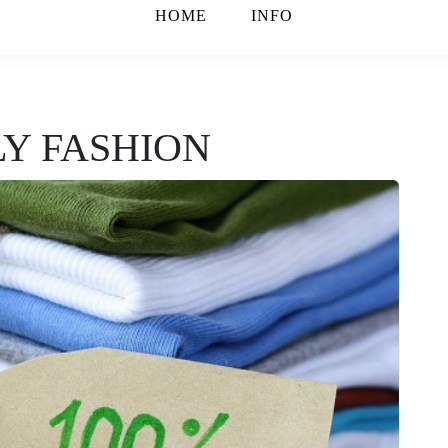
HOME
INFO
LY FASHION