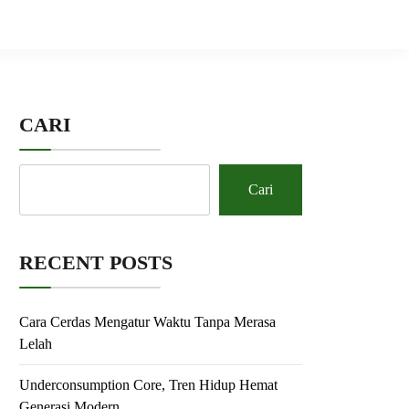
CARI
Cari
RECENT POSTS
Cara Cerdas Mengatur Waktu Tanpa Merasa
Lelah
Underconsumption Core, Tren Hidup Hemat
Generasi Modern