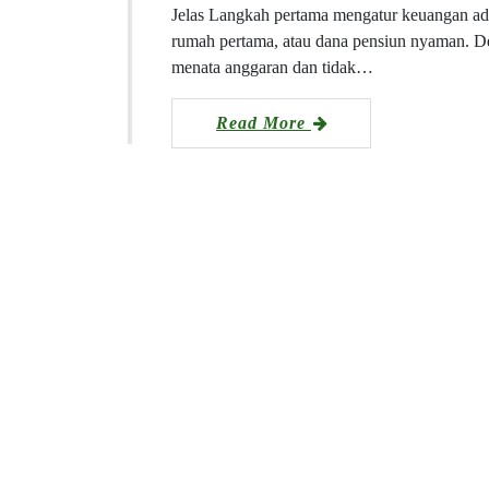
Jelas Langkah pertama mengatur keuangan ada
rumah pertama, atau dana pensiun nyaman. De
menata anggaran dan tidak…
Read More