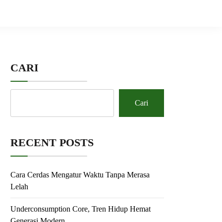
CARI
Cari
RECENT POSTS
Cara Cerdas Mengatur Waktu Tanpa Merasa
Lelah
Underconsumption Core, Tren Hidup Hemat
Generasi Modern