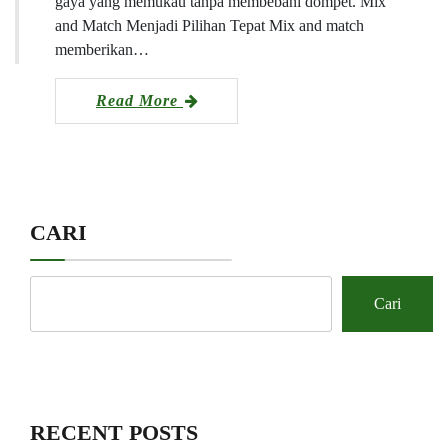
gaya yang memukau tanpa membebani dompet. Mix
and Match Menjadi Pilihan Tepat Mix and match
memberikan…
Read More
CARI
Cari
RECENT POSTS