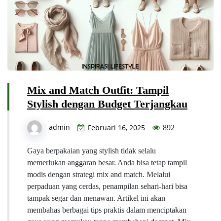
Mix and Match Outfit: Tampil
Stylish dengan Budget Terjangkau
admin
Februari 16, 2025
892
Gaya berpakaian yang stylish tidak selalu
memerlukan anggaran besar. Anda bisa tetap tampil
modis dengan strategi mix and match. Melalui
perpaduan yang cerdas, penampilan sehari-hari bisa
tampak segar dan menawan. Artikel ini akan
membahas berbagai tips praktis dalam menciptakan