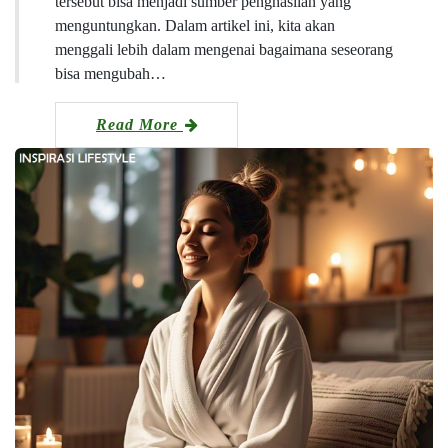
tersebut bisa menjadi sumber penghasilan yang
menguntungkan. Dalam artikel ini, kita akan
menggali lebih dalam mengenai bagaimana seseorang
bisa mengubah…
Read More