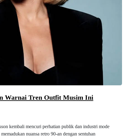
on Warnai Tren Outfit Musim Ini
ansson kembali mencuri perhatian publik dan industri mode
en memadukan nuansa retro 90-an dengan sentuhan