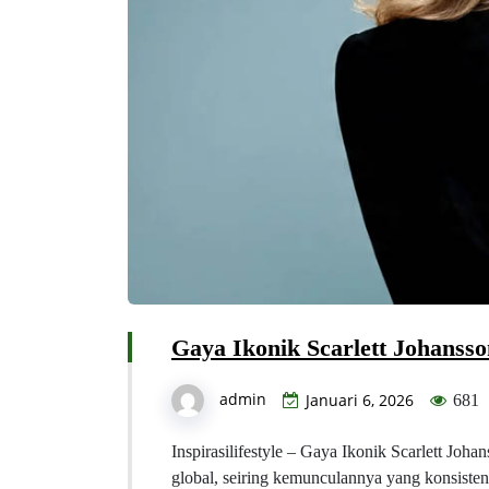
Gaya Ikonik Scarlett Johanss
admin
Januari 6, 2026
681
Inspirasilifestyle – Gaya Ikonik Scarlett Joh
global, seiring kemunculannya yang konsist