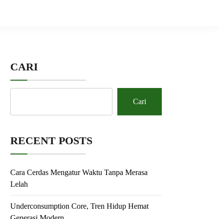
CARI
Cari
RECENT POSTS
Cara Cerdas Mengatur Waktu Tanpa Merasa
Lelah
Underconsumption Core, Tren Hidup Hemat
Generasi Modern