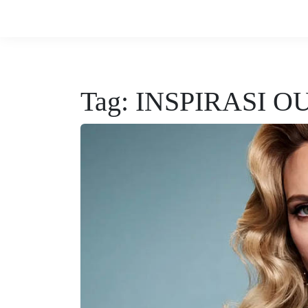
Tag:
INSPIRASI O