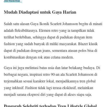
Mendunia”
Mudah Diadaptasi untuk Gaya Harian
Salah satu alasan Gaya Ikonik Scarlett Johansson begitu di minati
adalah fleksibilitasnya. Elemen retro yang ia tampilkan tidak
terlihat berlebihan, sehingga dapat di padukan dengan item
fashion yang sudah banyak di miliki masyarakat. Blazer klasik
dapat di padukan dengan jeans, sementara atasan polos bisa di
kombinasikan dengan rok atau celana modern.
Gaya ini juga melintasi batas usia dan latar belakang budaya. Di
berbagai negara, inspirasi retro 90-an ala Scarlett Johansson di
terjemahkan sesuai karakter lokal, menjadikannya tren global
yang inklusif. Fashion tidak lagi terasa eksklusif, melainkan
menjadi sarana ekspresi diri yang dapat di akses siapa saja.
Pengaruh Selebriti terhadap Tren Lifestyle Global