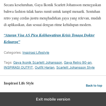
Secara keseluruhan, Gaya Ikonik Scarlett Johansson menegaskan
bahwa fashion tidak harus rumit untuk tampil menarik. Sentuhan
retro yang cerdas justru menghadirkan gaya yang relevan, mudah
di aplikasikan, dan sesuai dengan ritme kehidupan modern.
“Aturan Visa AS Picu Kekhawatiran Krisis Tenaga Dokter
Keluarga”
Categories:
Inspirasi Lifestyle
Tags:
Gaya Ikonik Scarlett Johansson
,
Gaya Retro 90-an
,
INSPIRASI OUTFIT
,
Outfit Harian
,
Scarlett Johansson Style
Inspirasi Life Style
Back to top
Exit mobile version