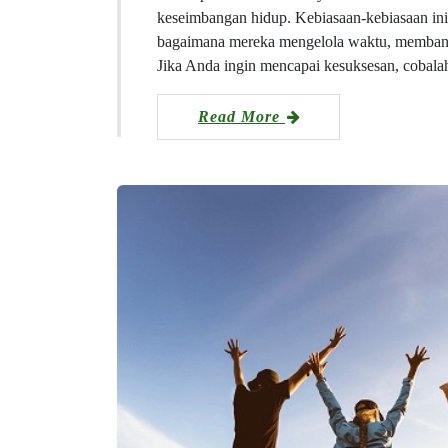
keseimbangan hidup. Kebiasaan-kebiasaan ini t
bagaimana mereka mengelola waktu, membangun
Jika Anda ingin mencapai kesuksesan, cobal
Read More