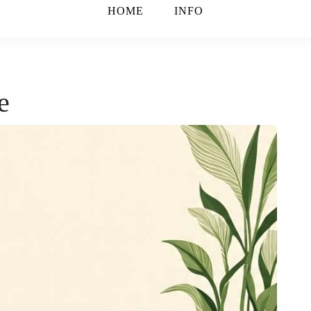
HOME
INFO
e