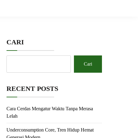
CARI
Cari
RECENT POSTS
Cara Cerdas Mengatur Waktu Tanpa Merasa
Lelah
Underconsumption Core, Tren Hidup Hemat
Generasi Modern