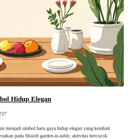
mbol Hidup Elegan
727
 kini menjadi simbol baru gaya hidup elegan yang kembali
atkan pada filosofi garden-to-table, aktivitas bercocok