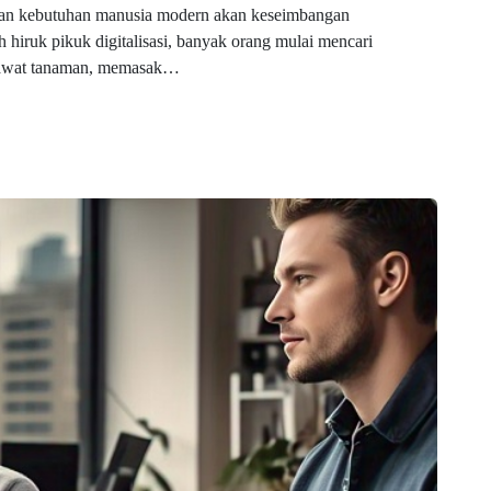
nkan kebutuhan manusia modern akan keseimbangan
h hiruk pikuk digitalisasi, banyak orang mulai mencari
erawat tanaman, memasak…