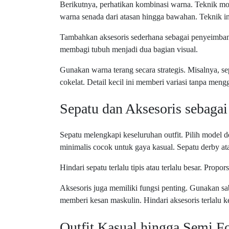
Berikutnya, perhatikan kombinasi warna. Teknik mo
warna senada dari atasan hingga bawahan. Teknik in
Tambahkan aksesoris sederhana sebagai penyeimbang
membagi tubuh menjadi dua bagian visual.
Gunakan warna terang secara strategis. Misalnya, sep
cokelat. Detail kecil ini memberi variasi tanpa meng
Sepatu dan Aksesoris sebaga
Sepatu melengkapi keseluruhan outfit. Pilih model 
minimalis cocok untuk gaya kasual. Sepatu derby ata
Hindari sepatu terlalu tipis atau terlalu besar. Prop
Aksesoris juga memiliki fungsi penting. Gunakan s
memberi kesan maskulin. Hindari aksesoris terlalu ke
Outfit Kasual hingga Semi F