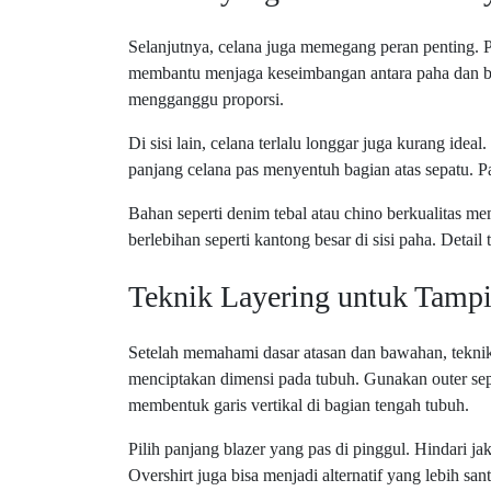
Selanjutnya, celana juga memegang peran penting. Pil
membantu menjaga keseimbangan antara paha dan bet
mengganggu proporsi.
Di sisi lain, celana terlalu longgar juga kurang ide
panjang celana pas menyentuh bagian atas sepatu. Pa
Bahan seperti denim tebal atau chino berkualitas me
berlebihan seperti kantong besar di sisi paha. Detai
Teknik Layering untuk Tamp
Setelah memahami dasar atasan dan bawahan, teknik
menciptakan dimensi pada tubuh. Gunakan outer sepe
membentuk garis vertikal di bagian tengah tubuh.
Pilih panjang blazer yang pas di pinggul. Hindari ja
Overshirt juga bisa menjadi alternatif yang lebih san