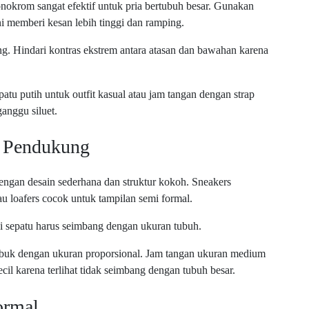
nokrom sangat efektif untuk pria bertubuh besar. Gunakan
i memberi kesan lebih tinggi dan ramping.
. Hindari kontras ekstrem antara atasan dan bawahan karena
atu putih untuk outfit kasual atau jam tangan dengan strap
ganggu siluet.
i Pendukung
dengan desain sederhana dan struktur kokoh. Sneakers
u loafers cocok untuk tampilan semi formal.
orsi sepatu harus seimbang dengan ukuran tubuh.
abuk dengan ukuran proporsional. Jam tangan ukuran medium
cil karena terlihat tidak seimbang dengan tubuh besar.
ormal