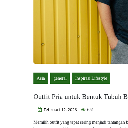
Asia
general
Inspirasi Lifestyle
Outfit Pria untuk Bentuk Tubuh B
Februari 12, 2026
651
Memilih outfit yang tepat sering menjadi tantangan 