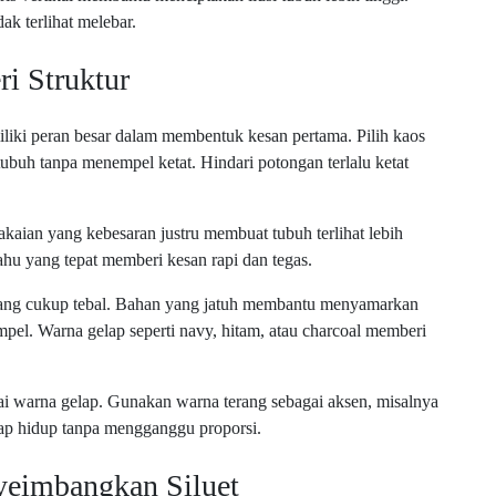
ak terlihat melebar.
i Struktur
iliki peran besar dalam membentuk kesan pertama. Pilih kaos
ubuh tanpa menempel ketat. Hindari potongan terlalu ketat
Pakaian yang kebesaran justru membuat tubuh terlihat lebih
bahu yang tepat memberi kesan rapi dan tegas.
yang cukup tebal. Bahan yang jatuh membantu menyamarkan
pel. Warna gelap seperti navy, hitam, atau charcoal memberi
i warna gelap. Gunakan warna terang sebagai aksen, misalnya
etap hidup tanpa mengganggu proporsi.
eimbangkan Siluet