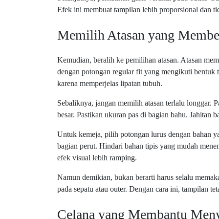
Efek ini membuat tampilan lebih proporsional dan tid
Memilih Atasan yang Member
Kemudian, beralih ke pemilihan atasan. Atasan mem
dengan potongan regular fit yang mengikuti bentuk t
karena memperjelas lipatan tubuh.
Sebaliknya, jangan memilih atasan terlalu longgar. 
besar. Pastikan ukuran pas di bagian bahu. Jahitan 
Untuk kemeja, pilih potongan lurus dengan bahan 
bagian perut. Hindari bahan tipis yang mudah menem
efek visual lebih ramping.
Namun demikian, bukan berarti harus selalu memaka
pada sepatu atau outer. Dengan cara ini, tampilan t
Celana yang Membantu Meny