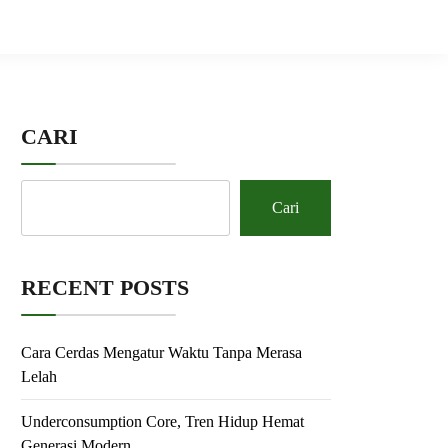
CARI
Cari
RECENT POSTS
Cara Cerdas Mengatur Waktu Tanpa Merasa
Lelah
Underconsumption Core, Tren Hidup Hemat
Generasi Modern